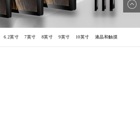
LindedI
n
6.2英寸
7英寸
8英寸
9英寸
10英寸
液晶和触摸