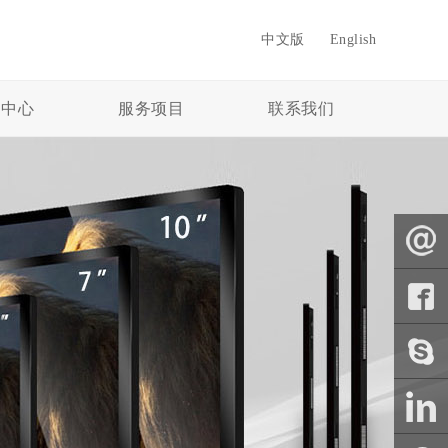
中文版
English
闻中心
服务项目
联系我们
E-Mail
Faceboo
k
skype